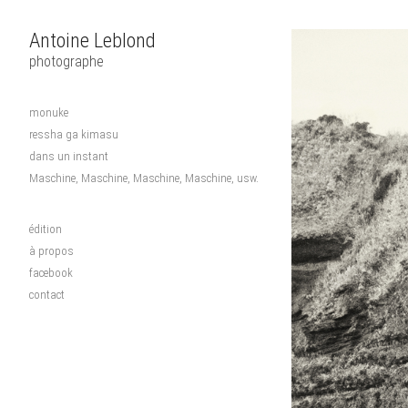
Antoine Leblond
photographe
monuke
ressha ga kimasu
dans un instant
Maschine, Maschine, Maschine, Maschine, usw.
édition
à propos
facebook
contact